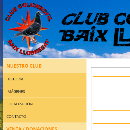
NUESTRO CLUB
HISTORIA
IMÁGENES
LOCALIZACIÓN
CONTACTO
VENTA / DONACIONES