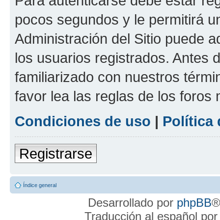
Para autenticarse debe estar re
pocos segundos y le permitirá u
Administración del Sitio puede 
los usuarios registrados. Antes 
familiarizado con nuestros térmi
favor lea las reglas de los foros 
Condiciones de uso
|
Política
Registrarse
Índice general
Desarrollado por
phpBB
®
Traducción al español po