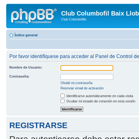
Club Columbofil Baix Llob
Club Colombófilo
Índice general
Por favor identifíquese para acceder al Panel de Control d
Nombre de Usuario:
Contraseña:
Olvidé mi contraseña
Reenviar email de activación
Identificarse automáticamente en cada visita
Ocultar mi estado de conexión en esta sesión
REGISTRARSE