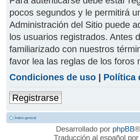
Para autenticarse debe estar re
pocos segundos y le permitirá u
Administración del Sitio puede 
los usuarios registrados. Antes 
familiarizado con nuestros térmi
favor lea las reglas de los foros 
Condiciones de uso
|
Política
Registrarse
Índice general
Desarrollado por
phpBB
®
Traducción al español po