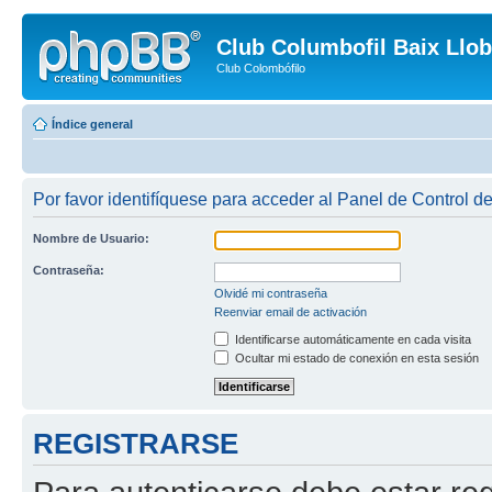
Club Columbofil Baix Llob
Club Colombófilo
Índice general
Por favor identifíquese para acceder al Panel de Control d
Nombre de Usuario:
Contraseña:
Olvidé mi contraseña
Reenviar email de activación
Identificarse automáticamente en cada visita
Ocultar mi estado de conexión en esta sesión
REGISTRARSE