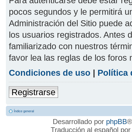
Para autenticarse debe estar re
pocos segundos y le permitirá u
Administración del Sitio puede 
los usuarios registrados. Antes 
familiarizado con nuestros térmi
favor lea las reglas de los foros 
Condiciones de uso
|
Política
Registrarse
Índice general
Desarrollado por
phpBB
®
Traducción al español po