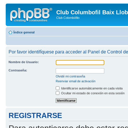
Club Columbofil Baix Llob
Club Colombófilo
Índice general
Por favor identifíquese para acceder al Panel de Control d
Nombre de Usuario:
Contraseña:
Olvidé mi contraseña
Reenviar email de activación
Identificarse automáticamente en cada visita
Ocultar mi estado de conexión en esta sesión
REGISTRARSE