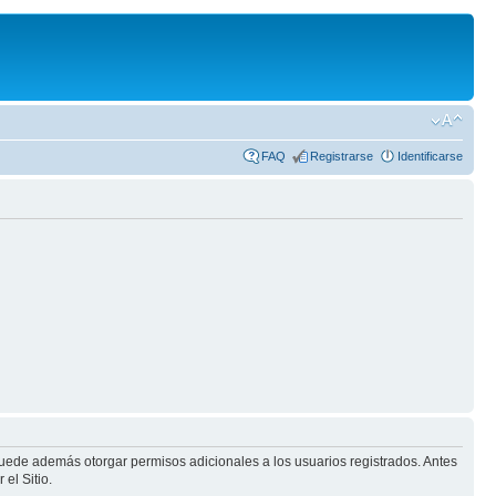
FAQ
Registrarse
Identificarse
puede además otorgar permisos adicionales a los usuarios registrados. Antes
el Sitio.