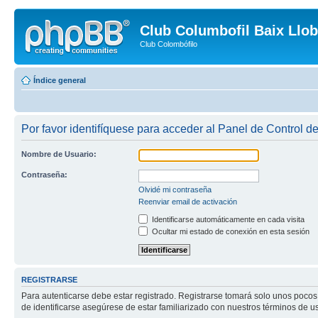
Club Columbofil Baix Llob
Club Colombófilo
Índice general
Por favor identifíquese para acceder al Panel de Control d
Nombre de Usuario:
Contraseña:
Olvidé mi contraseña
Reenviar email de activación
Identificarse automáticamente en cada visita
Ocultar mi estado de conexión en esta sesión
REGISTRARSE
Para autenticarse debe estar registrado. Registrarse tomará solo unos pocos
de identificarse asegúrese de estar familiarizado con nuestros términos de uso