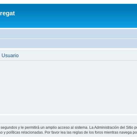
regat
e Usuario
 segundos y le permitirá un amplio acceso al sistema. La Administración del Sitio 
 y políticas relacionadas. Por favor lea las reglas de los foros mientras navega por 