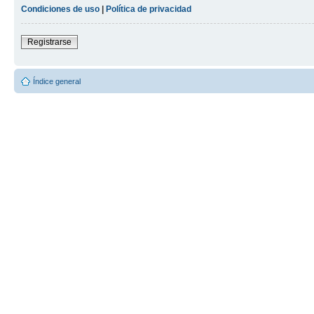
Condiciones de uso
|
Política de privacidad
Registrarse
Índice general