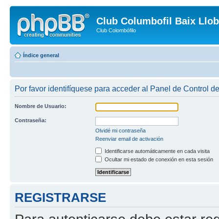
Club Columbofil Baix Llob
Club Colombófilo
Índice general
Por favor identifíquese para acceder al Panel de Control d
Nombre de Usuario:
Contraseña:
Olvidé mi contraseña
Reenviar email de activación
Identificarse automáticamente en cada visita
Ocultar mi estado de conexión en esta sesión
REGISTRARSE