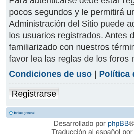
Para autenticarse debe estar re
pocos segundos y le permitirá u
Administración del Sitio puede 
los usuarios registrados. Antes 
familiarizado con nuestros térmi
favor lea las reglas de los foros 
Condiciones de uso
|
Política
Registrarse
Índice general
Desarrollado por
phpBB
®
Traducción al español po