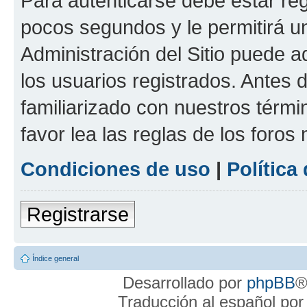
Para autenticarse debe estar re
pocos segundos y le permitirá u
Administración del Sitio puede 
los usuarios registrados. Antes 
familiarizado con nuestros térmi
favor lea las reglas de los foros 
Condiciones de uso
|
Política
Registrarse
Índice general
Desarrollado por
phpBB
®
Traducción al español po