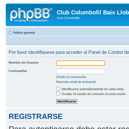
Club Columbofil Baix Llob
Club Colombófilo
Índice general
Por favor identifíquese para acceder al Panel de Control d
Nombre de Usuario:
Contraseña:
Olvidé mi contraseña
Reenviar email de activación
Identificarse automáticamente en cada visita
Ocultar mi estado de conexión en esta sesión
REGISTRARSE