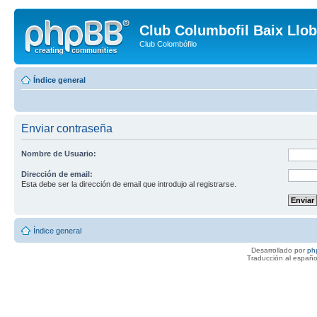
Club Columbofil Baix Llob
Club Colombófilo
Índice general
Enviar contraseña
Nombre de Usuario:
Dirección de email:
Esta debe ser la dirección de email que introdujo al registrarse.
Índice general
Desarrollado por
ph
Traducción al españo