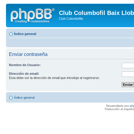
Club Columbofil Baix Llob
Club Colombófilo
Índice general
Enviar contraseña
Nombre de Usuario:
Dirección de email:
Esta debe ser la dirección de email que introdujo al registrarse.
Índice general
Desarrollado por
ph
Traducción al españo