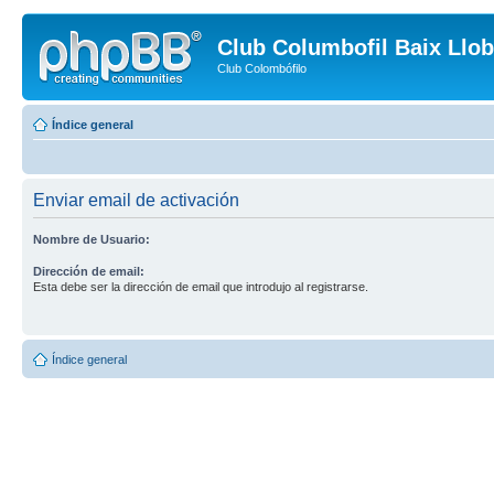
Club Columbofil Baix Llob
Club Colombófilo
Índice general
Enviar email de activación
Nombre de Usuario:
Dirección de email:
Esta debe ser la dirección de email que introdujo al registrarse.
Índice general