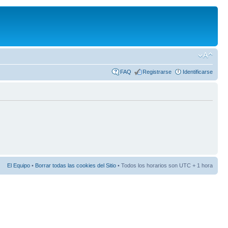
FAQ
Registrarse
Identificarse
El Equipo
•
Borrar todas las cookies del Sitio
• Todos los horarios son UTC + 1 hora