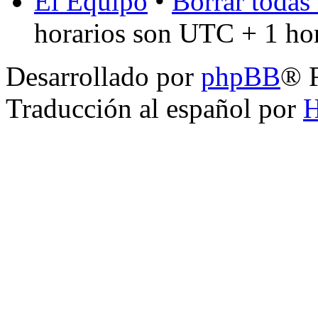
El Equipo
•
Borrar todas 
horarios son UTC + 1 ho
Desarrollado por
phpBB
® 
Traducción al español por