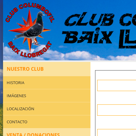
NUESTRO CLUB
HISTORIA
IMÁGENES
LOCALIZACIÓN
CONTACTO
VENTA / DONACIONES