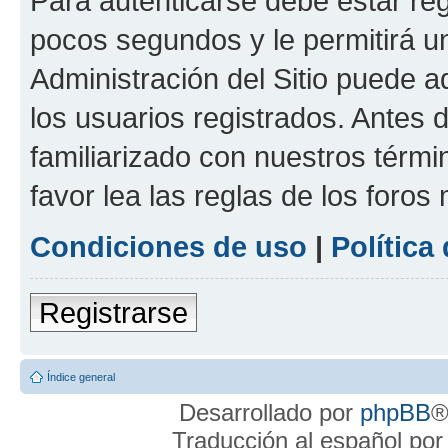
Para autenticarse debe estar re
pocos segundos y le permitirá u
Administración del Sitio puede 
los usuarios registrados. Antes 
familiarizado con nuestros térmi
favor lea las reglas de los foros 
Condiciones de uso
|
Política
Registrarse
Índice general
Desarrollado por
phpBB
®
Traducción al español po