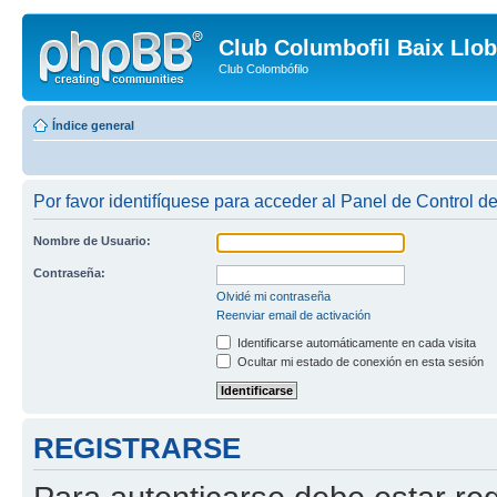
Club Columbofil Baix Llob
Club Colombófilo
Índice general
Por favor identifíquese para acceder al Panel de Control d
Nombre de Usuario:
Contraseña:
Olvidé mi contraseña
Reenviar email de activación
Identificarse automáticamente en cada visita
Ocultar mi estado de conexión en esta sesión
REGISTRARSE