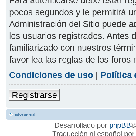
Para autenticarse debe estar re
pocos segundos y le permitirá u
Administración del Sitio puede 
los usuarios registrados. Antes 
familiarizado con nuestros térmi
favor lea las reglas de los foros 
Condiciones de uso
|
Política
Registrarse
Índice general
Desarrollado por
phpBB
®
Traducción al español po