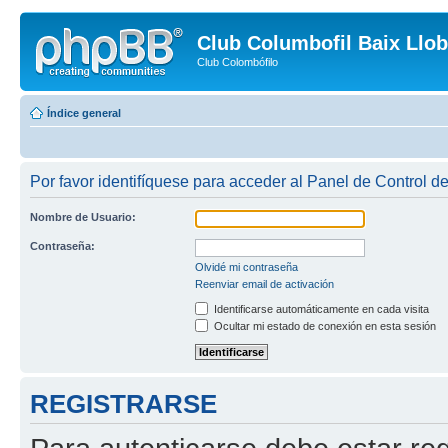
Club Columbofil Baix Llob
Club Colombófilo
Índice general
Por favor identifíquese para acceder al Panel de Control d
Nombre de Usuario:
Contraseña:
Olvidé mi contraseña
Reenviar email de activación
Identificarse automáticamente en cada visita
Ocultar mi estado de conexión en esta sesión
REGISTRARSE