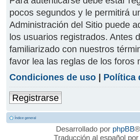
Para autenticarse debe estar re
pocos segundos y le permitirá u
Administración del Sitio puede 
los usuarios registrados. Antes 
familiarizado con nuestros térmi
favor lea las reglas de los foros 
Condiciones de uso
|
Política
Registrarse
Índice general
Desarrollado por
phpBB
®
Traducción al español po