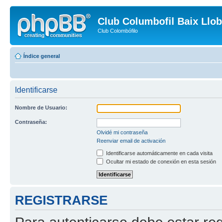
Club Columbofil Baix Llob
Club Colombófilo
Índice general
Identificarse
Nombre de Usuario:
Contraseña:
Olvidé mi contraseña
Reenviar email de activación
Identificarse automáticamente en cada visita
Ocultar mi estado de conexión en esta sesión
REGISTRARSE