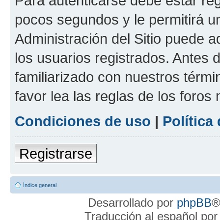
Para autenticarse debe estar re
pocos segundos y le permitirá u
Administración del Sitio puede 
los usuarios registrados. Antes 
familiarizado con nuestros térmi
favor lea las reglas de los foros 
Condiciones de uso
|
Política
Registrarse
Índice general
Desarrollado por
phpBB
®
Traducción al español po