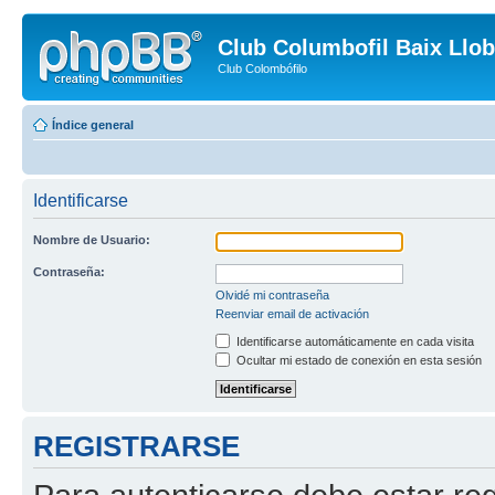
Club Columbofil Baix Llob
Club Colombófilo
Índice general
Identificarse
Nombre de Usuario:
Contraseña:
Olvidé mi contraseña
Reenviar email de activación
Identificarse automáticamente en cada visita
Ocultar mi estado de conexión en esta sesión
REGISTRARSE