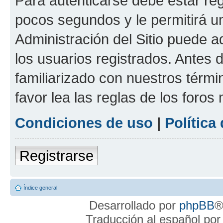
Para autenticarse debe estar re
pocos segundos y le permitirá u
Administración del Sitio puede 
los usuarios registrados. Antes 
familiarizado con nuestros térmi
favor lea las reglas de los foros 
Condiciones de uso
|
Política
Registrarse
Índice general
Desarrollado por
phpBB
®
Traducción al español po