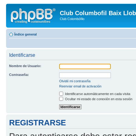
Club Columbofil Baix Llob
Club Colombófilo
Índice general
Identificarse
Nombre de Usuario:
Contraseña:
Olvidé mi contraseña
Reenviar email de activación
Identificarse automáticamente en cada visita
Ocultar mi estado de conexión en esta sesión
REGISTRARSE