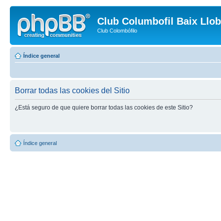
Club Columbofil Baix Llob
Club Colombófilo
Índice general
Borrar todas las cookies del Sitio
¿Está seguro de que quiere borrar todas las cookies de este Sitio?
Índice general