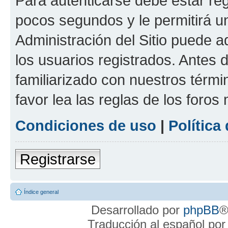
Para autenticarse debe estar re
pocos segundos y le permitirá u
Administración del Sitio puede 
los usuarios registrados. Antes 
familiarizado con nuestros térmi
favor lea las reglas de los foros 
Condiciones de uso
|
Política
Registrarse
Índice general
Desarrollado por
phpBB
®
Traducción al español po