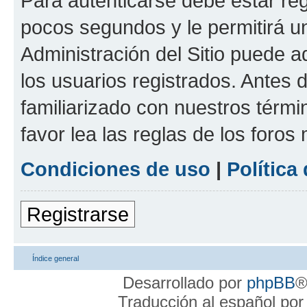
Para autenticarse debe estar re
pocos segundos y le permitirá u
Administración del Sitio puede 
los usuarios registrados. Antes 
familiarizado con nuestros térmi
favor lea las reglas de los foros 
Condiciones de uso
|
Política
Registrarse
Índice general
Desarrollado por
phpBB
®
Traducción al español po