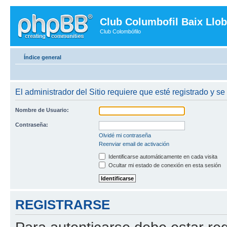
Club Columbofil Baix Llob
Club Colombófilo
Índice general
El administrador del Sitio requiere que esté registrado y se
Nombre de Usuario:
Contraseña:
Olvidé mi contraseña
Reenviar email de activación
Identificarse automáticamente en cada visita
Ocultar mi estado de conexión en esta sesión
REGISTRARSE