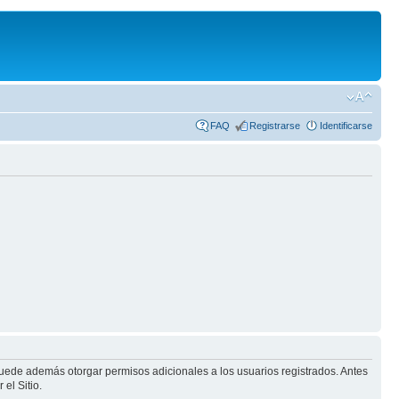
FAQ
Registrarse
Identificarse
puede además otorgar permisos adicionales a los usuarios registrados. Antes
el Sitio.