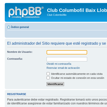
Club Columbofil Baix Llob
Club Colombófilo
Índice general
El administrador del Sitio requiere que esté registrado y se
Nombre de Usuario:
Contraseña:
Olvidé mi contraseña
Reenviar email de activación
Identificarse automáticamente en cada visita
Ocultar mi estado de conexión en esta sesión
REGISTRARSE
Para autenticarse debe estar registrado. Registrarse tomará solo unos pocos
de identificarse asegúrese de estar familiarizado con nuestros términos de uso