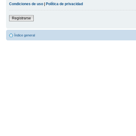
Condiciones de uso
|
Política de privacidad
Registrarse
Índice general