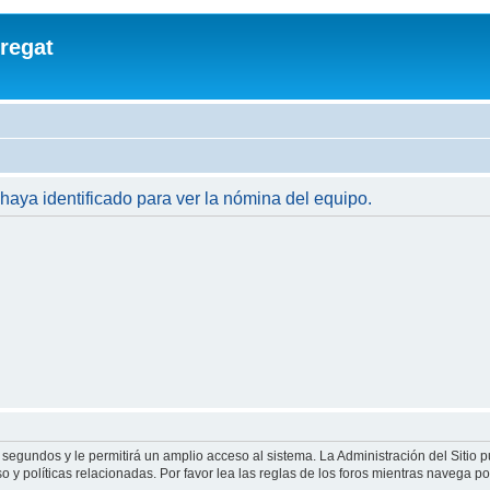
regat
 haya identificado para ver la nómina del equipo.
 segundos y le permitirá un amplio acceso al sistema. La Administración del Sitio 
 y políticas relacionadas. Por favor lea las reglas de los foros mientras navega por 