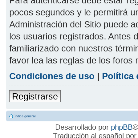
Para autenticarse debe estar re
pocos segundos y le permitirá u
Administración del Sitio puede 
los usuarios registrados. Antes 
familiarizado con nuestros térmi
favor lea las reglas de los foros 
Condiciones de uso
|
Política
Registrarse
Índice general
Desarrollado por
phpBB
®
Traducción al español po