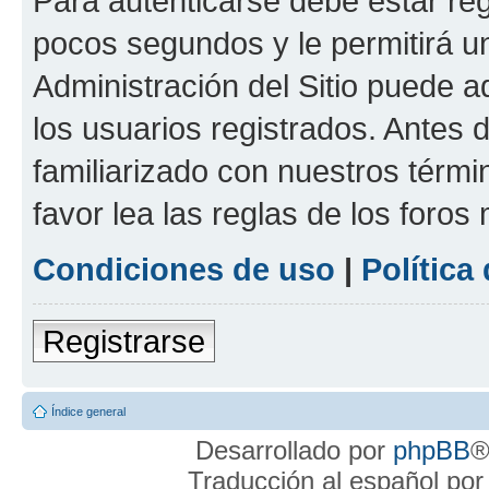
Para autenticarse debe estar re
pocos segundos y le permitirá u
Administración del Sitio puede 
los usuarios registrados. Antes 
familiarizado con nuestros térmi
favor lea las reglas de los foros 
Condiciones de uso
|
Política
Registrarse
Índice general
Desarrollado por
phpBB
®
Traducción al español po