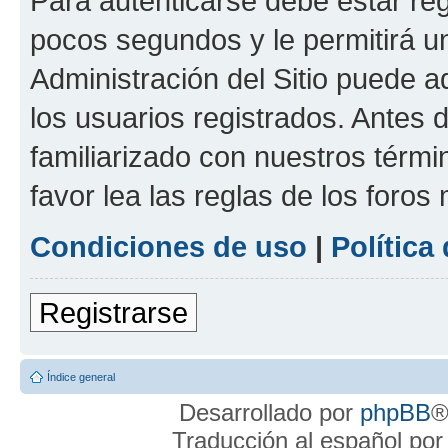
Para autenticarse debe estar re
pocos segundos y le permitirá u
Administración del Sitio puede 
los usuarios registrados. Antes 
familiarizado con nuestros térmi
favor lea las reglas de los foros 
Condiciones de uso
|
Política
Registrarse
Índice general
Desarrollado por
phpBB
®
Traducción al español po