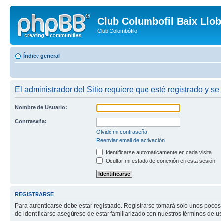
Club Columbofil Baix Llob
Club Colombófilo
Índice general
El administrador del Sitio requiere que esté registrado y se
Nombre de Usuario:
Contraseña:
Olvidé mi contraseña
Reenviar email de activación
Identificarse automáticamente en cada visita
Ocultar mi estado de conexión en esta sesión
REGISTRARSE
Para autenticarse debe estar registrado. Registrarse tomará solo unos pocos
de identificarse asegúrese de estar familiarizado con nuestros términos de uso