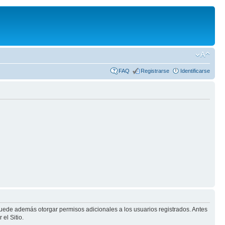
FAQ
Registrarse
Identificarse
puede además otorgar permisos adicionales a los usuarios registrados. Antes
el Sitio.