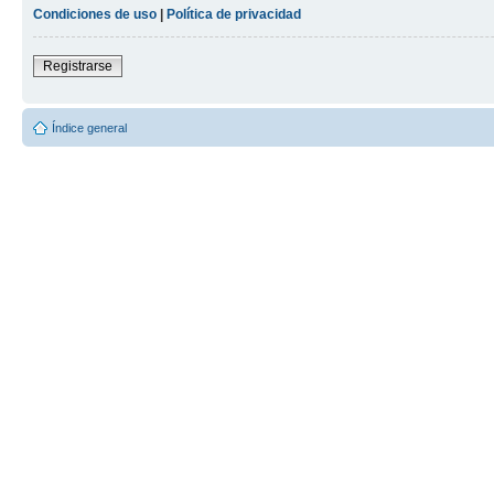
Condiciones de uso
|
Política de privacidad
Registrarse
Índice general