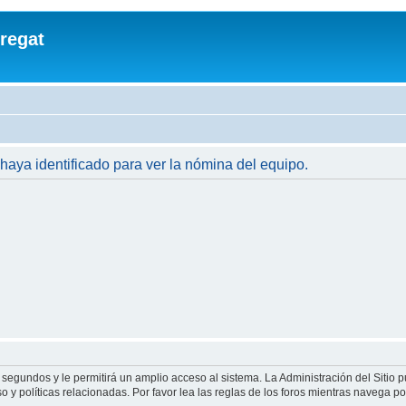
regat
 haya identificado para ver la nómina del equipo.
 segundos y le permitirá un amplio acceso al sistema. La Administración del Sitio 
 y políticas relacionadas. Por favor lea las reglas de los foros mientras navega por 