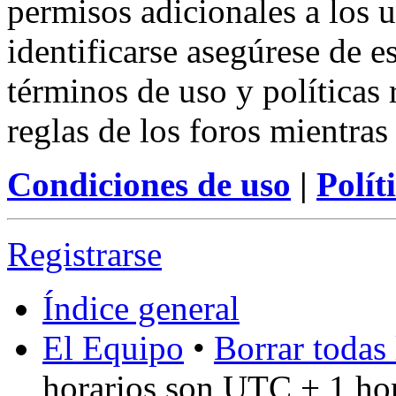
permisos adicionales a los u
identificarse asegúrese de e
términos de uso y políticas 
reglas de los foros mientras
Condiciones de uso
|
Polít
Registrarse
Índice general
El Equipo
•
Borrar todas 
horarios son UTC + 1 ho