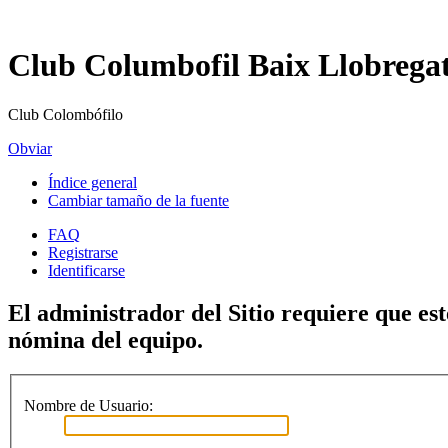
Club Columbofil Baix Llobrega
Club Colombófilo
Obviar
Índice general
Cambiar tamaño de la fuente
FAQ
Registrarse
Identificarse
El administrador del Sitio requiere que est
nómina del equipo.
Nombre de Usuario: