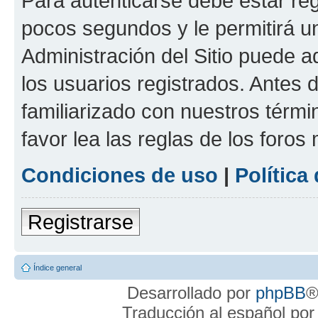
Para autenticarse debe estar re
pocos segundos y le permitirá u
Administración del Sitio puede 
los usuarios registrados. Antes 
familiarizado con nuestros térmi
favor lea las reglas de los foros 
Condiciones de uso
|
Política
Registrarse
Índice general
Desarrollado por
phpBB
®
Traducción al español po