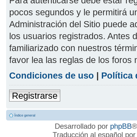
Para autenticarse debe estar re
pocos segundos y le permitirá u
Administración del Sitio puede 
los usuarios registrados. Antes 
familiarizado con nuestros térmi
favor lea las reglas de los foros 
Condiciones de uso
|
Política
Registrarse
Índice general
Desarrollado por
phpBB
®
Traducción al español po