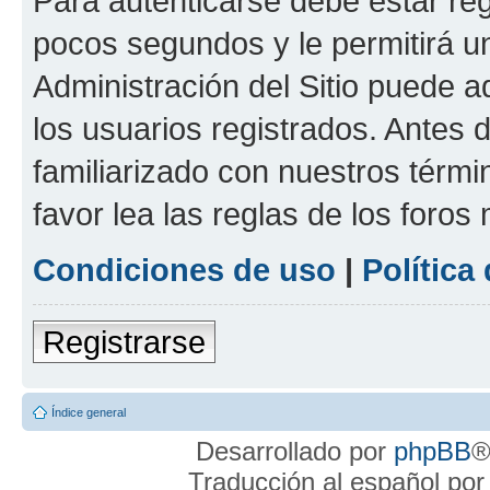
Para autenticarse debe estar re
pocos segundos y le permitirá u
Administración del Sitio puede 
los usuarios registrados. Antes 
familiarizado con nuestros térmi
favor lea las reglas de los foros 
Condiciones de uso
|
Política
Registrarse
Índice general
Desarrollado por
phpBB
®
Traducción al español po