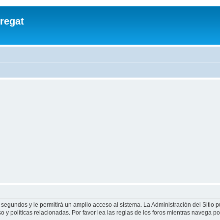
regat
 segundos y le permitirá un amplio acceso al sistema. La Administración del Sitio 
 y políticas relacionadas. Por favor lea las reglas de los foros mientras navega por 