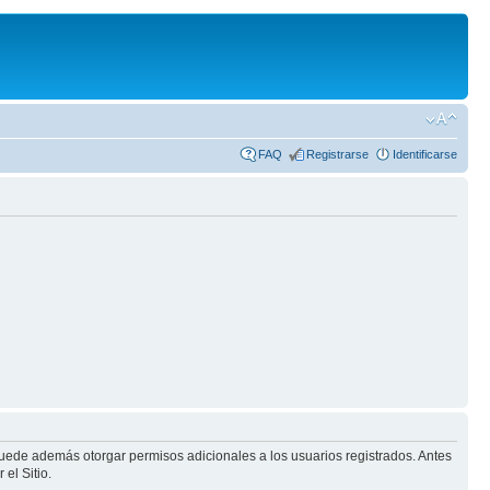
FAQ
Registrarse
Identificarse
puede además otorgar permisos adicionales a los usuarios registrados. Antes
el Sitio.