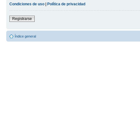
Condiciones de uso
|
Política de privacidad
Registrarse
Índice general