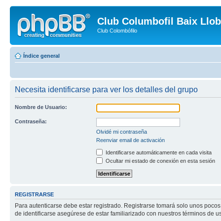
Club Columbofil Baix Llob
Club Colombófilo
Índice general
Necesita identificarse para ver los detalles del grupo
Nombre de Usuario:
Contraseña:
Olvidé mi contraseña
Reenviar email de activación
Identificarse automáticamente en cada visita
Ocultar mi estado de conexión en esta sesión
REGISTRARSE
Para autenticarse debe estar registrado. Registrarse tomará solo unos pocos
de identificarse asegúrese de estar familiarizado con nuestros términos de uso