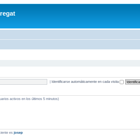
regat
|
Identificarse automáticamente en cada visita
uarios activos en los últimos 5 minutos)
ciente es
josep