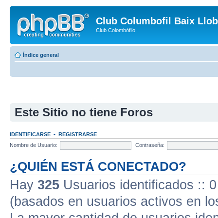
Club Columbofil Baix Llob
Club Colombófilo
Índice general
Este Sitio no tiene Foros
IDENTIFICARSE
•
REGISTRARSE
Nombre de Usuario:
Contraseña:
¿QUIÉN ESTÁ CONECTADO?
Hay
325
Usuarios identificados :: 0
(basados en usuarios activos en lo