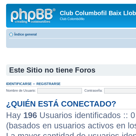
Club Columbofil Baix Llob
Club Colombófilo
Índice general
Este Sitio no tiene Foros
IDENTIFICARSE
•
REGISTRARSE
Nombre de Usuario:
Contraseña:
¿QUIÉN ESTÁ CONECTADO?
Hay
196
Usuarios identificados :: 0
(basados en usuarios activos en lo