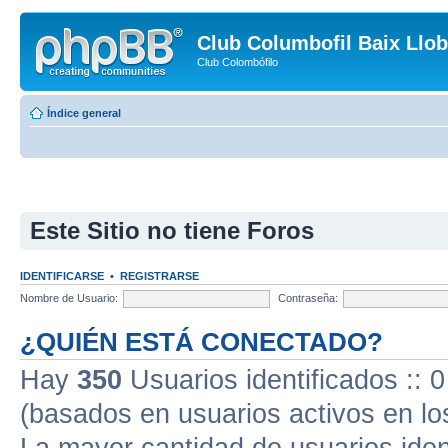
Club Columbofil Baix Llob
Club Colombófilo
Índice general
Este Sitio no tiene Foros
IDENTIFICARSE
•
REGISTRARSE
Nombre de Usuario:
Contraseña:
¿QUIÉN ESTÁ CONECTADO?
Hay
350
Usuarios identificados :: 0
(basados en usuarios activos en lo