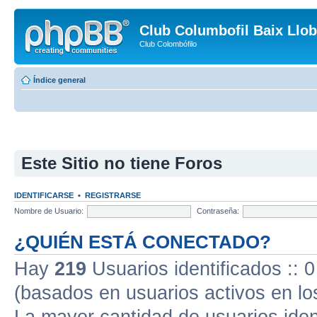
Club Columbofil Baix Llob
Club Colombófilo
Índice general
Este Sitio no tiene Foros
IDENTIFICARSE
•
REGISTRARSE
Nombre de Usuario:
Contraseña:
¿QUIÉN ESTÁ CONECTADO?
Hay
219
Usuarios identificados :: 0
(basados en usuarios activos en lo