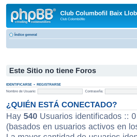
Club Columbofil Baix Llob
Club Colombófilo
Índice general
Este Sitio no tiene Foros
IDENTIFICARSE
•
REGISTRARSE
Nombre de Usuario:
Contraseña:
¿QUIÉN ESTÁ CONECTADO?
Hay
540
Usuarios identificados :: 0
(basados en usuarios activos en lo