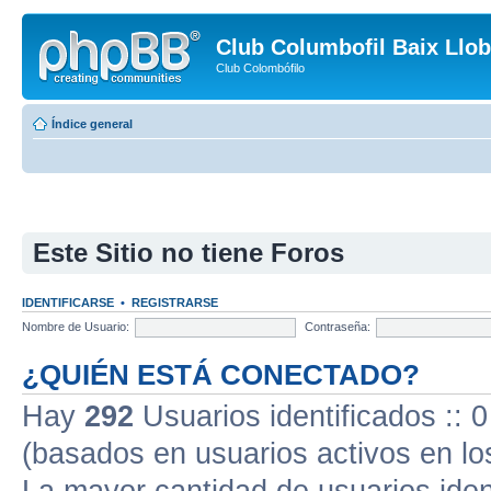
Club Columbofil Baix Llob
Club Colombófilo
Índice general
Este Sitio no tiene Foros
IDENTIFICARSE
•
REGISTRARSE
Nombre de Usuario:
Contraseña:
¿QUIÉN ESTÁ CONECTADO?
Hay
292
Usuarios identificados :: 0
(basados en usuarios activos en lo