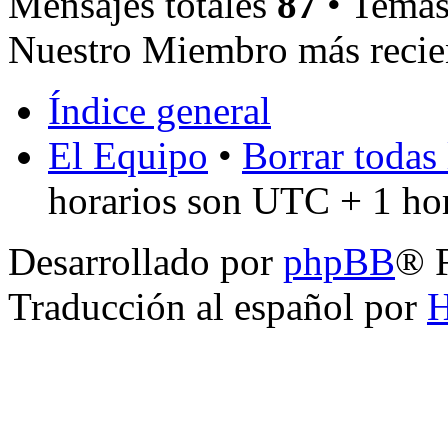
Mensajes totales
87
• Temas
Nuestro Miembro más recie
Índice general
El Equipo
•
Borrar todas 
horarios son UTC + 1 ho
Desarrollado por
phpBB
® 
Traducción al español por