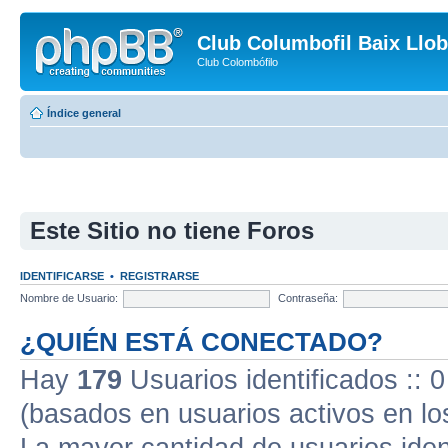
Club Columbofil Baix Llob
Club Colombófilo
Índice general
Este Sitio no tiene Foros
IDENTIFICARSE
•
REGISTRARSE
Nombre de Usuario:
Contraseña:
¿QUIÉN ESTÁ CONECTADO?
Hay
179
Usuarios identificados :: 0
(basados en usuarios activos en lo