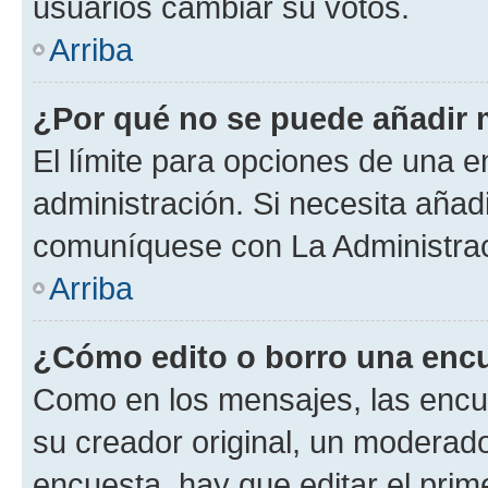
usuarios cambiar su votos.
Arriba
¿Por qué no se puede añadir 
El límite para opciones de una en
administración. Si necesita añad
comuníquese con La Administrac
Arriba
¿Cómo edito o borro una enc
Como en los mensajes, las encu
su creador original, un moderado
encuesta, hay que editar el pri