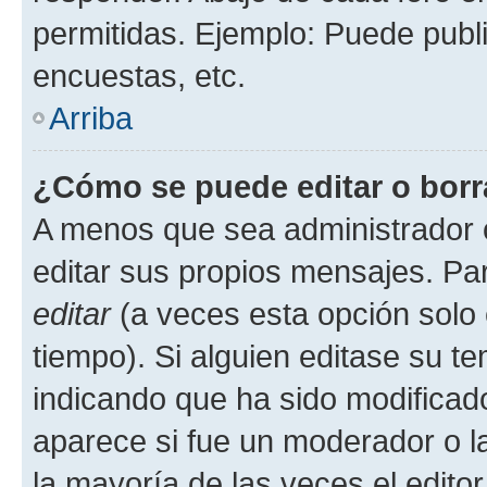
permitidas. Ejemplo: Puede publ
encuestas, etc.
Arriba
¿Cómo se puede editar o borr
A menos que sea administrador 
editar sus propios mensajes. Par
editar
(a veces esta opción solo 
tiempo). Si alguien editase su t
indicando que ha sido modificado
aparece si fue un moderador o la
la mayoría de las veces el edito