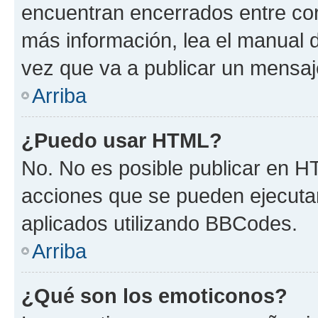
encuentran encerrados entre corc
más información, lea el manual
vez que va a publicar un mensaj
Arriba
¿Puedo usar HTML?
No. No es posible publicar en 
acciones que se pueden ejecuta
aplicados utilizando BBCodes.
Arriba
¿Qué son los emoticonos?