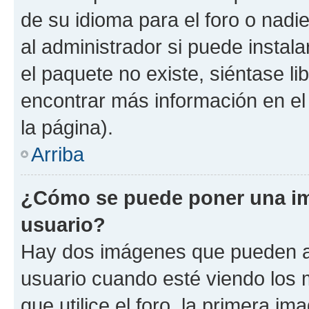
de su idioma para el foro o nadi
al administrador si puede instala
el paquete no existe, siéntase l
encontrar más información en el s
la página).
Arriba
¿Cómo se puede poner una i
usuario?
Hay dos imágenes que pueden a
usuario cuando esté viendo los 
que utilice el foro, la primera i