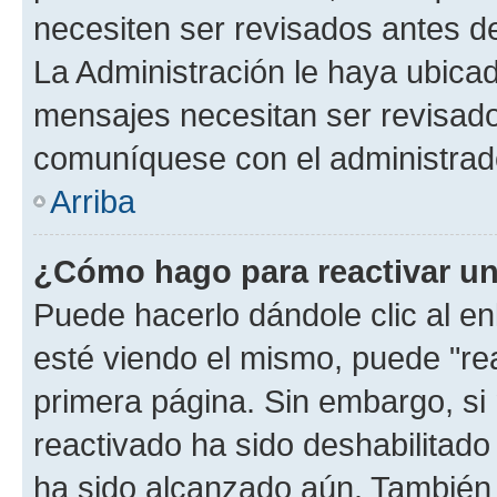
necesiten ser revisados antes d
La Administración le haya ubica
mensajes necesitan ser revisado
comuníquese con el administrado
Arriba
¿Cómo hago para reactivar u
Puede hacerlo dándole clic al e
esté viendo el mismo, puede "reac
primera página. Sin embargo, si 
reactivado ha sido deshabilitado
ha sido alcanzado aún. También 