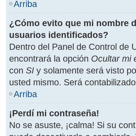
Arriba
¿Cómo evito que mi nombre de
usuarios identificados?
Dentro del Panel de Control de U
encontrará la opción
Ocultar mi
con
SI
y solamente será visto p
usted mismo. Será contabilizado
Arriba
¡Perdí mi contraseña!
No se asuste, ¡calma! Si su co