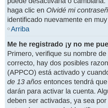
puede desactivarla o cambiarla. V
haga clic en
Olvidé mi contrase
identificado nuevamente en muy
Arriba
Me he registrado ¡y no me pued
Primero, verifique su nombre de 
correcto, hay dos posibles razone
(APPCO) está activado y cuando 
de 13 años
entonces tendrá que 
darán para activar la cuenta. Al
deben ser activadas, ya sea por