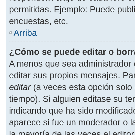
permitidas. Ejemplo: Puede publ
encuestas, etc.
Arriba
¿Cómo se puede editar o borr
A menos que sea administrador 
editar sus propios mensajes. Par
editar
(a veces esta opción solo 
tiempo). Si alguien editase su t
indicando que ha sido modificado
aparece si fue un moderador o la
la mayoría de las veces el edito