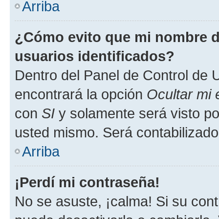
Arriba
¿Cómo evito que mi nombre de
usuarios identificados?
Dentro del Panel de Control de U
encontrará la opción
Ocultar mi
con
SI
y solamente será visto p
usted mismo. Será contabilizado
Arriba
¡Perdí mi contraseña!
No se asuste, ¡calma! Si su co