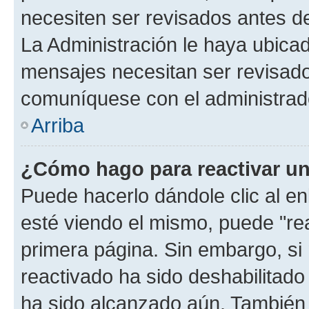
necesiten ser revisados antes d
La Administración le haya ubica
mensajes necesitan ser revisado
comuníquese con el administrado
Arriba
¿Cómo hago para reactivar u
Puede hacerlo dándole clic al e
esté viendo el mismo, puede "reac
primera página. Sin embargo, si 
reactivado ha sido deshabilitado
ha sido alcanzado aún. También 