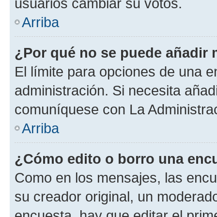
usuarios cambiar su votos.
Arriba
¿Por qué no se puede añadir 
El límite para opciones de una en
administración. Si necesita añad
comuníquese con La Administrac
Arriba
¿Cómo edito o borro una enc
Como en los mensajes, las encu
su creador original, un moderado
encuesta, hay que editar el pri