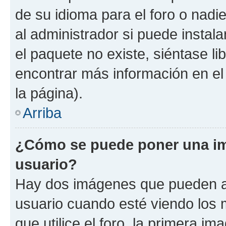
de su idioma para el foro o nadi
al administrador si puede instala
el paquete no existe, siéntase l
encontrar más información en el s
la página).
Arriba
¿Cómo se puede poner una i
usuario?
Hay dos imágenes que pueden a
usuario cuando esté viendo los 
que utilice el foro, la primera i