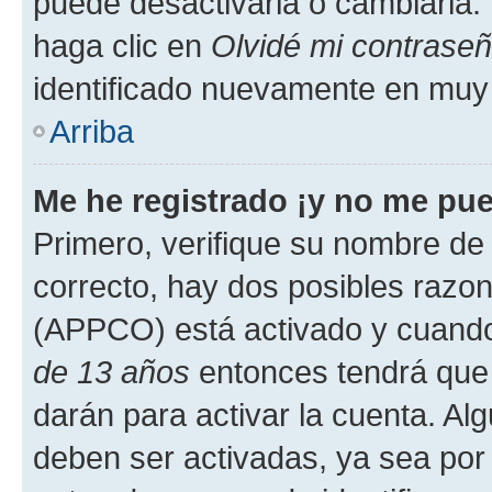
puede desactivarla o cambiarla. V
haga clic en
Olvidé mi contrase
identificado nuevamente en muy
Arriba
Me he registrado ¡y no me pued
Primero, verifique su nombre de 
correcto, hay dos posibles razone
(APPCO) está activado y cuando 
de 13 años
entonces tendrá que 
darán para activar la cuenta. Al
deben ser activadas, ya sea por