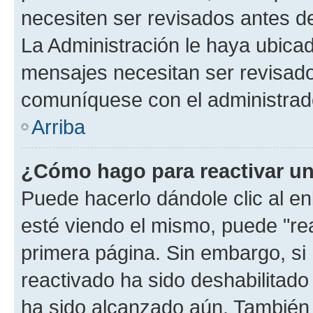
necesiten ser revisados antes d
La Administración le haya ubica
mensajes necesitan ser revisado
comuníquese con el administrado
Arriba
¿Cómo hago para reactivar u
Puede hacerlo dándole clic al e
esté viendo el mismo, puede "reac
primera página. Sin embargo, si 
reactivado ha sido deshabilitado
ha sido alcanzado aún. También 