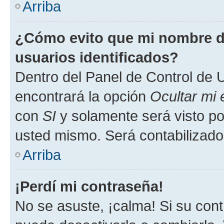
Arriba
¿Cómo evito que mi nombre de
usuarios identificados?
Dentro del Panel de Control de U
encontrará la opción
Ocultar mi
con
SI
y solamente será visto p
usted mismo. Será contabilizado
Arriba
¡Perdí mi contraseña!
No se asuste, ¡calma! Si su co