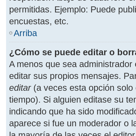
permitidas. Ejemplo: Puede publ
encuestas, etc.
Arriba
¿Cómo se puede editar o borr
A menos que sea administrador 
editar sus propios mensajes. Par
editar
(a veces esta opción solo 
tiempo). Si alguien editase su t
indicando que ha sido modificado
aparece si fue un moderador o la
la mayoría de las veces el edito