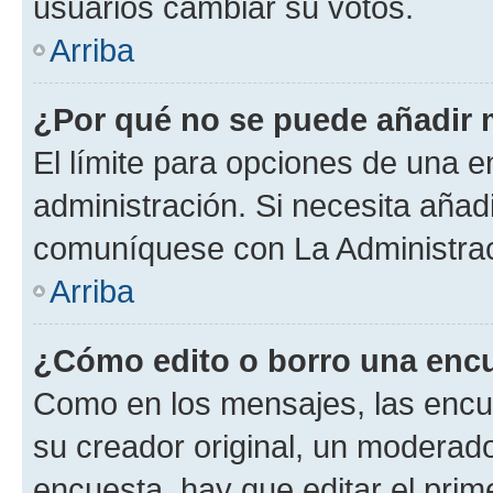
usuarios cambiar su votos.
Arriba
¿Por qué no se puede añadir 
El límite para opciones de una en
administración. Si necesita añad
comuníquese con La Administrac
Arriba
¿Cómo edito o borro una enc
Como en los mensajes, las encu
su creador original, un moderado
encuesta, hay que editar el pri