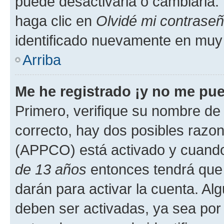
puede desactivarla o cambiarla. V
haga clic en
Olvidé mi contrase
identificado nuevamente en muy
Arriba
Me he registrado ¡y no me pued
Primero, verifique su nombre de 
correcto, hay dos posibles razone
(APPCO) está activado y cuando 
de 13 años
entonces tendrá que 
darán para activar la cuenta. Al
deben ser activadas, ya sea por