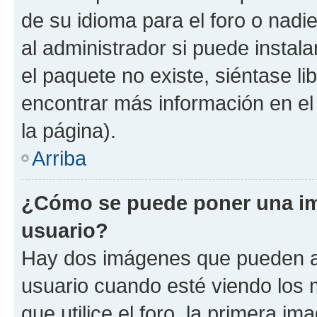
de su idioma para el foro o nadi
al administrador si puede instala
el paquete no existe, siéntase l
encontrar más información en el s
la página).
Arriba
¿Cómo se puede poner una i
usuario?
Hay dos imágenes que pueden a
usuario cuando esté viendo los 
que utilice el foro, la primera i