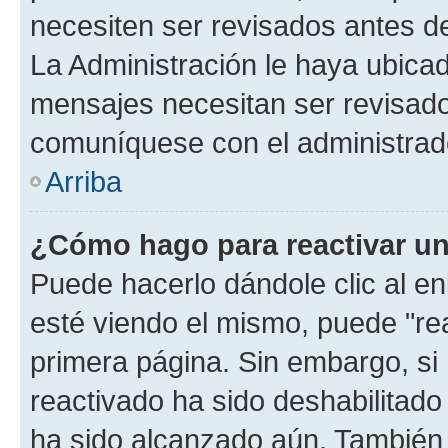
necesiten ser revisados antes d
La Administración le haya ubica
mensajes necesitan ser revisado
comuníquese con el administrado
Arriba
¿Cómo hago para reactivar u
Puede hacerlo dándole clic al e
esté viendo el mismo, puede "reac
primera página. Sin embargo, si 
reactivado ha sido deshabilitado
ha sido alcanzado aún. También 