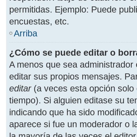
permitidas. Ejemplo: Puede publ
encuestas, etc.
Arriba
¿Cómo se puede editar o borr
A menos que sea administrador 
editar sus propios mensajes. Par
editar
(a veces esta opción solo 
tiempo). Si alguien editase su t
indicando que ha sido modificado
aparece si fue un moderador o la
la mayoría de las veces el edito