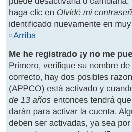
puede desactivarla o cambiarla. V
haga clic en
Olvidé mi contrase
identificado nuevamente en muy
Arriba
Me he registrado ¡y no me pued
Primero, verifique su nombre de 
correcto, hay dos posibles razone
(APPCO) está activado y cuando 
de 13 años
entonces tendrá que 
darán para activar la cuenta. Al
deben ser activadas, ya sea por