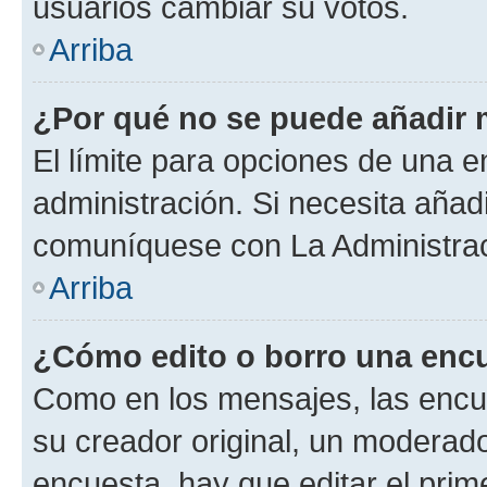
usuarios cambiar su votos.
Arriba
¿Por qué no se puede añadir 
El límite para opciones de una en
administración. Si necesita añad
comuníquese con La Administrac
Arriba
¿Cómo edito o borro una enc
Como en los mensajes, las encu
su creador original, un moderado
encuesta, hay que editar el pri