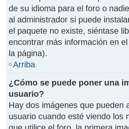
de su idioma para el foro o nadi
al administrador si puede instala
el paquete no existe, siéntase l
encontrar más información en el s
la página).
Arriba
¿Cómo se puede poner una i
usuario?
Hay dos imágenes que pueden a
usuario cuando esté viendo los 
que utilice el foro, la primera i