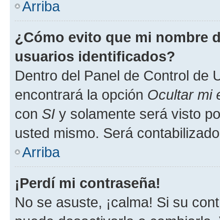
Arriba
¿Cómo evito que mi nombre de
usuarios identificados?
Dentro del Panel de Control de U
encontrará la opción
Ocultar mi
con
SI
y solamente será visto p
usted mismo. Será contabilizado
Arriba
¡Perdí mi contraseña!
No se asuste, ¡calma! Si su co