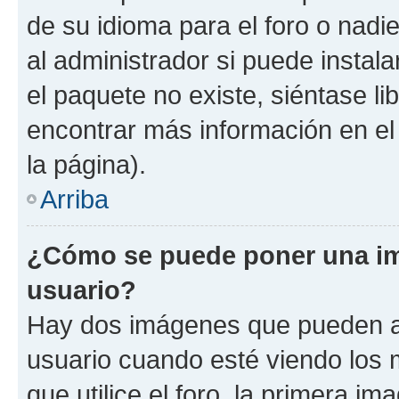
de su idioma para el foro o nadi
al administrador si puede instala
el paquete no existe, siéntase l
encontrar más información en el s
la página).
Arriba
¿Cómo se puede poner una i
usuario?
Hay dos imágenes que pueden a
usuario cuando esté viendo los 
que utilice el foro, la primera i