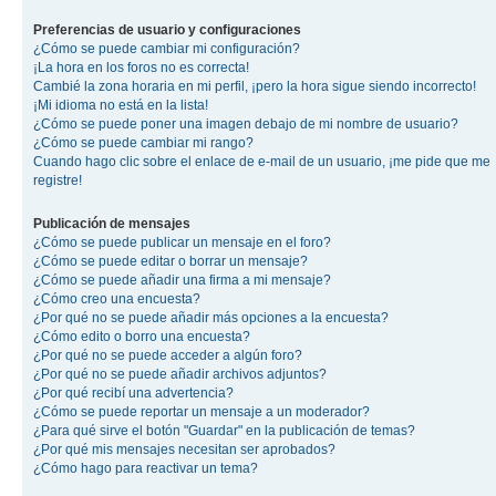
Preferencias de usuario y configuraciones
¿Cómo se puede cambiar mi configuración?
¡La hora en los foros no es correcta!
Cambié la zona horaria en mi perfil, ¡pero la hora sigue siendo incorrecto!
¡Mi idioma no está en la lista!
¿Cómo se puede poner una imagen debajo de mi nombre de usuario?
¿Cómo se puede cambiar mi rango?
Cuando hago clic sobre el enlace de e-mail de un usuario, ¡me pide que me
registre!
Publicación de mensajes
¿Cómo se puede publicar un mensaje en el foro?
¿Cómo se puede editar o borrar un mensaje?
¿Cómo se puede añadir una firma a mi mensaje?
¿Cómo creo una encuesta?
¿Por qué no se puede añadir más opciones a la encuesta?
¿Cómo edito o borro una encuesta?
¿Por qué no se puede acceder a algún foro?
¿Por qué no se puede añadir archivos adjuntos?
¿Por qué recibí una advertencia?
¿Cómo se puede reportar un mensaje a un moderador?
¿Para qué sirve el botón "Guardar" en la publicación de temas?
¿Por qué mis mensajes necesitan ser aprobados?
¿Cómo hago para reactivar un tema?