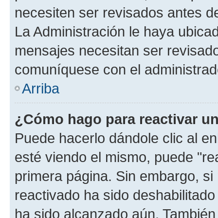
necesiten ser revisados antes d
La Administración le haya ubica
mensajes necesitan ser revisado
comuníquese con el administrado
Arriba
¿Cómo hago para reactivar u
Puede hacerlo dándole clic al e
esté viendo el mismo, puede "reac
primera página. Sin embargo, si 
reactivado ha sido deshabilitado
ha sido alcanzado aún. También 