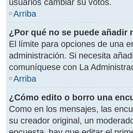
usuarios cambiar su votos.
Arriba
¿Por qué no se puede añadir 
El límite para opciones de una en
administración. Si necesita añad
comuníquese con La Administrac
Arriba
¿Cómo edito o borro una enc
Como en los mensajes, las encu
su creador original, un moderado
encuesta, hay que editar el pri