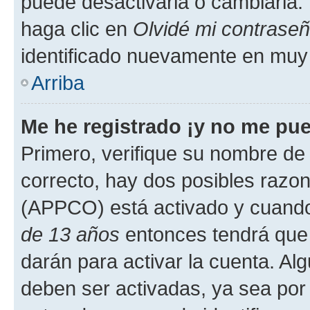
puede desactivarla o cambiarla. V
haga clic en
Olvidé mi contrase
identificado nuevamente en muy
Arriba
Me he registrado ¡y no me pued
Primero, verifique su nombre de 
correcto, hay dos posibles razone
(APPCO) está activado y cuando 
de 13 años
entonces tendrá que 
darán para activar la cuenta. Al
deben ser activadas, ya sea por