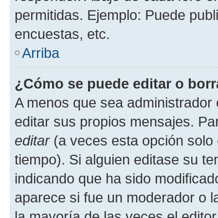
permitidas. Ejemplo: Puede publ
encuestas, etc.
Arriba
¿Cómo se puede editar o borr
A menos que sea administrador 
editar sus propios mensajes. Par
editar
(a veces esta opción solo 
tiempo). Si alguien editase su t
indicando que ha sido modificado
aparece si fue un moderador o la
la mayoría de las veces el edito