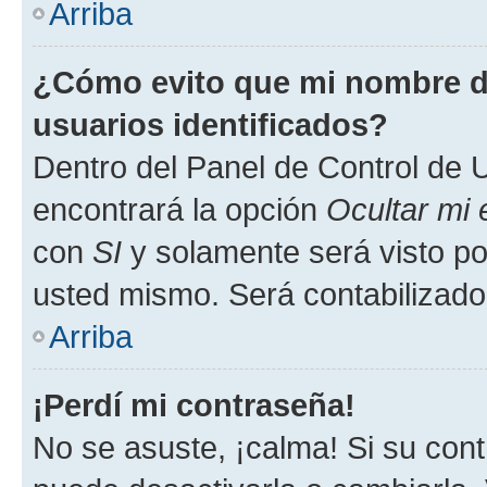
Arriba
¿Cómo evito que mi nombre de
usuarios identificados?
Dentro del Panel de Control de U
encontrará la opción
Ocultar mi
con
SI
y solamente será visto p
usted mismo. Será contabilizado
Arriba
¡Perdí mi contraseña!
No se asuste, ¡calma! Si su co